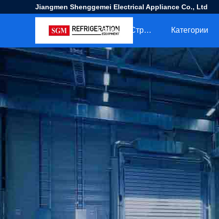
Jiangmen Shenggemei Electrical Appliance Co., Ltd
Главная Страница
Категории