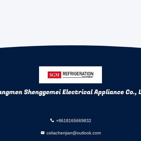
angmen Shenggemei Electrical Appliance Co., 
+8618165669832
celiachenjian@outlook.com