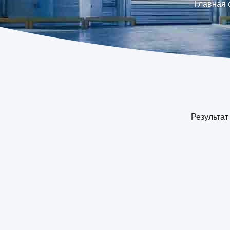
Главная 
Результат 