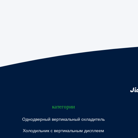
Ji
категории
Однодверный вертикальный охладитель
Холодильник с вертикальным дисплеем