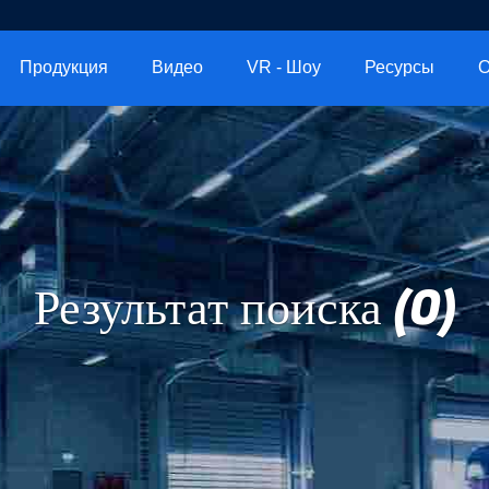
Продукция
Видео
VR - Шоу
Ресурсы
О
Результат поиска (0)