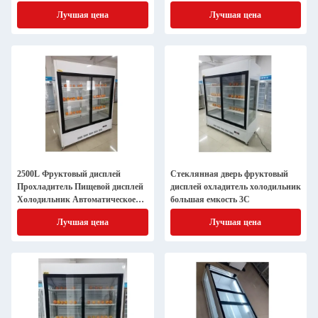
дисплей холодильник
Отмораживания
Лучшая цена
Лучшая цена
2500L Фруктовый дисплей
Стеклянная дверь фруктовый
Прохладитель Пищевой дисплей
дисплей охладитель холодильник
Холодильник Автоматическое
большая емкость 3C
размораживание
Лучшая цена
Лучшая цена