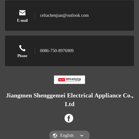
celiachenjian@outlook.com
E-mail
0086-750-8976909
Phone
Jiangmen Shenggemei Electrical Appliance Co.,
Ltd