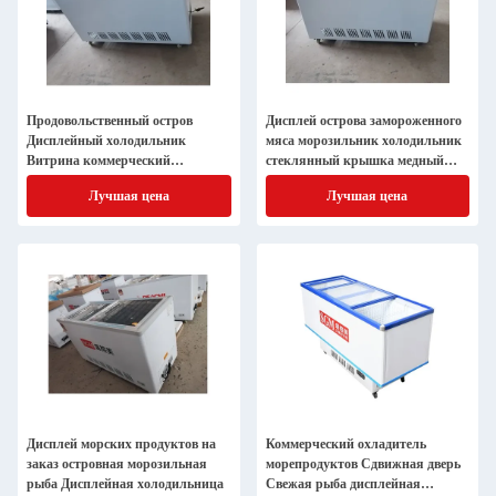
Продовольственный остров
Дисплей острова замороженного
Дисплейный холодильник
мяса морозильник холодильник
Витрина коммерческий
стеклянный крышка медный
холодильник морозильник
конденсатор трубки
Лучшая цена
Лучшая цена
Дисплей морских продуктов на
Коммерческий охладитель
заказ островная морозильная
морепродуктов Сдвижная дверь
рыба Дисплейная холодильница
Свежая рыба дисплейная