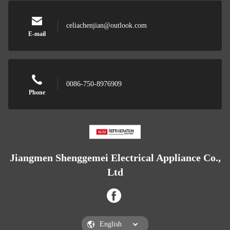
celiachenjian@outlook.com
E-mail
0086-750-8976909
Phone
Jiangmen Shenggemei Electrical Appliance Co.,
Ltd