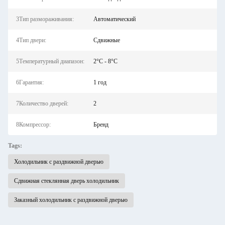
3Тип размораживания:
Автоматический
4Тип двери:
Сдвижные
5Температурный диапазон:
2°C - 8°C
6Гарантия:
1 год
7Количество дверей:
2
8Компрессор:
Бренд
Tags:
Холодильник с раздвижной дверью
Сдвижная стеклянная дверь холодильник
Заказный холодильник с раздвижной дверью