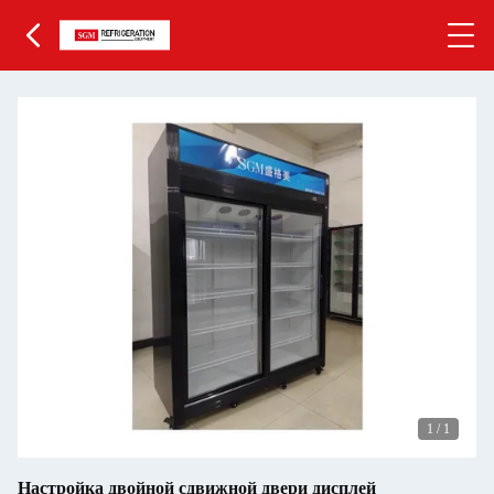
1
/
1
Настройка двойной сдвижной двери дисплей