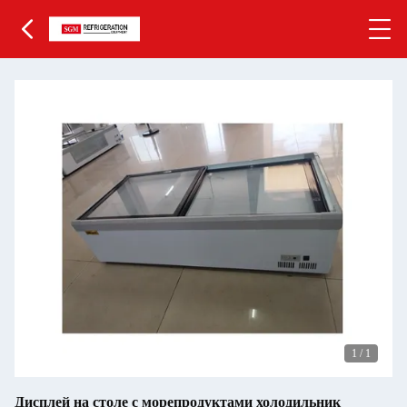
1
/
1
Дисплей на столе с морепродуктами холодильник