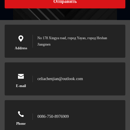
Отправить
No 178 Xingya road, город Yayao, город Heshan
Jiangmen
Address
celiachenjian@outlook.com
E-mail
0086-750-8976909
Phone