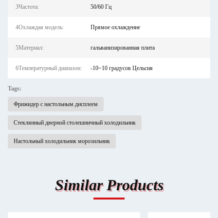
3Частота:
50/60 Гц
4Охлаждая модель:
Прямое охлаждение
5Материал:
гальванизированная плита
6Температурный диапазон:
-10~10 градусов Цельсия
Tags:
Фрижидер с настольным дисплеем
Стеклянный дверной столешничный холодильник
Настольный холодильник морозильник
Similar Products