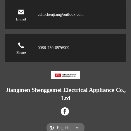
celiachenjian@outlook.com
E-mail
0086-750-8976909
Phone
Jiangmen Shenggemei Electrical Appliance Co.,
Ltd