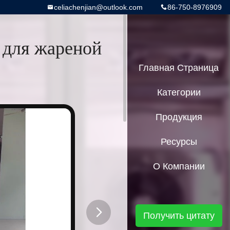
celiachenjian@outlook.com
86-750-8976909
для жареной
Главная Страница
Категории
Продукция
Ресурсы
О Компании
Получить цитату