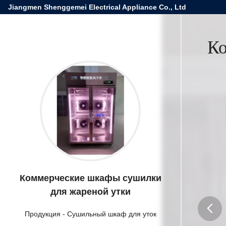
Jiangmen Shenggemei Electrical Appliance Co., Ltd
Ко
Коммерческие шкафы сушилки
для жареной утки
Продукция
-
Сушильный шкаф для уток