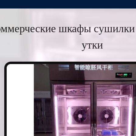
ммерческие шкафы сушилки 
утки