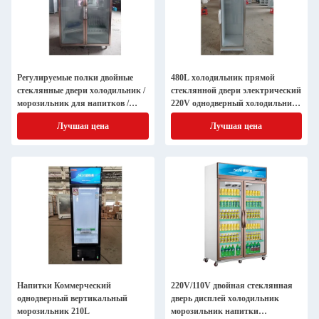
Регулируемые полки двойные
480L холодильник прямой
стеклянные двери холодильник /
стеклянной двери электрический
морозильник для напитков /
220V однодверный холодильник
пищи
для вина
Лучшая цена
Лучшая цена
Напитки Коммерческий
220V/110V двойная стеклянная
однодверный вертикальный
дверь дисплей холодильник
морозильник 210L
морозильник напитки