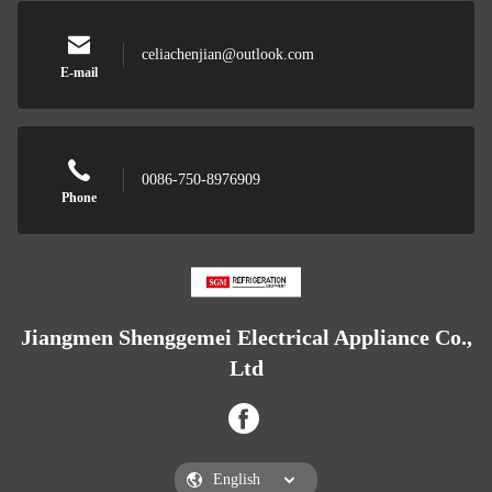
celiachenjian@outlook.com
E-mail
0086-750-8976909
Phone
Jiangmen Shenggemei Electrical Appliance Co.,
Ltd