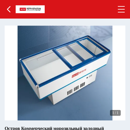
1
/
1
Остров Коммерческий морозильный холодный